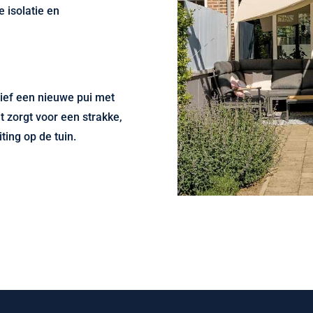
 isolatie en
sief een nieuwe pui met
t zorgt voor een strakke,
ting op de tuin.