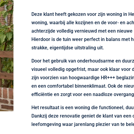
Deze klant heeft gekozen voor zijn woning in H
woning, waarbij alle kozijnen en de voor- en ac
achterzijde volledig vernieuwd met een nieuwe p
Hierdoor is de tuin weer perfect in balans met h
strakke, eigentijdse uitstraling uit.
Door het gebruik van onderhoudsarme en duurza
visueel volledig opgefrist, maar ook klaar voor
zijn voorzien van hoogwaardige HR+++ beglazing
en een comfortabel binnenklimaat. Ook de nieuw
efficiëntie en zorgt voor een naadloze overgang
Het resultaat is een woning die functioneel, duu
Dankzij deze renovatie geniet de klant van een
leefomgeving waar jarenlang plezier van te bele