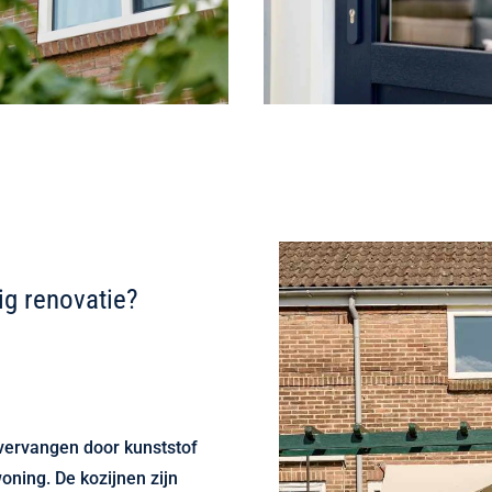
ig renovatie?
 vervangen door kunststof
woning. De kozijnen zijn