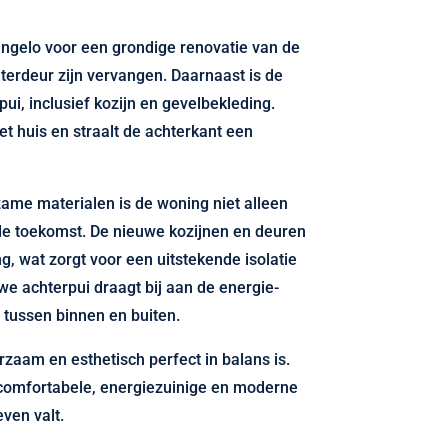
engelo voor een grondige renovatie van de
hterdeur zijn vervangen. Daarnaast is de
ui, inclusief kozijn en gevelbekleding.
et huis en straalt de achterkant een
me materialen is de woning niet alleen
 de toekomst. De nieuwe kozijnen en deuren
, wat zorgt voor een uitstekende isolatie
e achterpui draagt bij aan de energie-
 tussen binnen en buiten.
rzaam en esthetisch perfect in balans is.
 comfortabele, energiezuinige en moderne
ven valt.