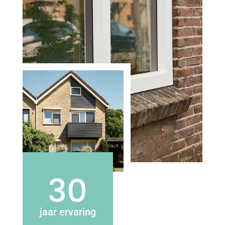
30
jaar ervaring