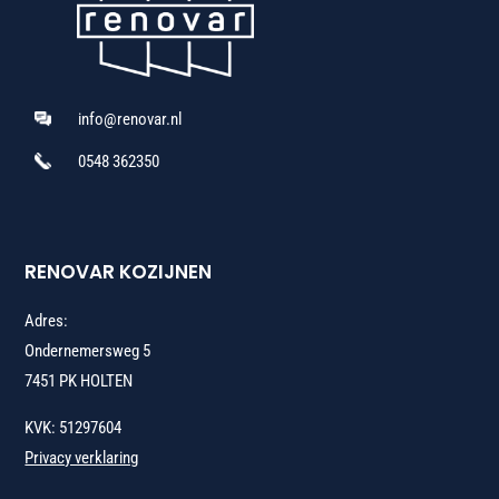
info@renovar.nl
0548 362350
RENOVAR KOZIJNEN
Adres:
Ondernemersweg 5
7451 PK HOLTEN
KVK: 51297604
Privacy verklaring