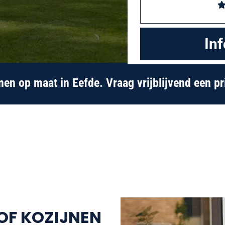
nen op maat in Eefde. Vraag vrijblijvend een pri
OF KOZIJNEN