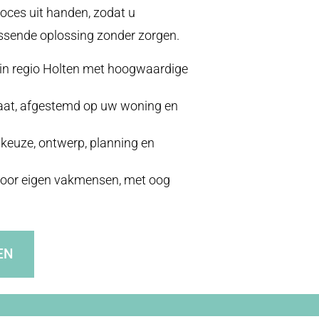
oces uit handen, zodat u
ssende oplossing zonder zorgen.
r in regio Holten met hoogwaardige
.
maat, afgestemd op uw woning en
lkeuze, ontwerp, planning en
oor eigen vakmensen, met oog
EN