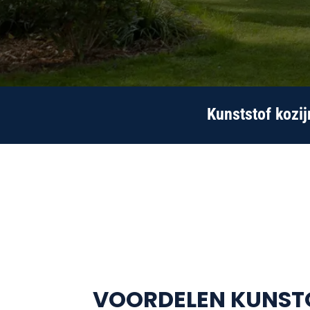
Kunststof kozij
VOORDELEN KUNST