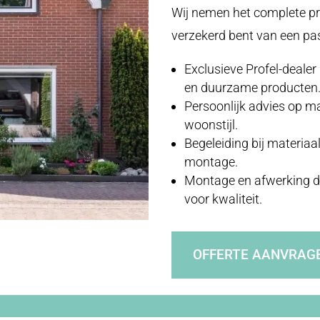
Wij nemen het complete pr
verzekerd bent van een pa
Exclusieve Profel-deale
en duurzame producten
Persoonlijk advies op 
woonstijl.
Begeleiding bij materiaa
montage.
Montage en afwerking d
voor kwaliteit.
OFFERTE AANVRAG