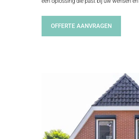
een oplossing die past bij uw wensen é
OFFERTE AANVRAGEN