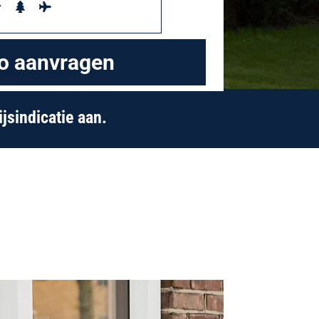
jsindicatie aan.