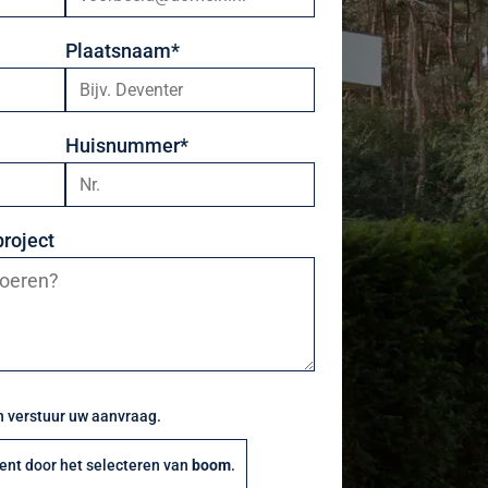
Plaatsnaam*
Huisnummer*
project
 verstuur uw aanvraag.
bent door het selecteren van
boom
.