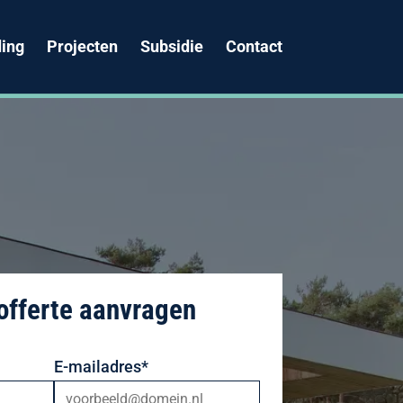
ing
Projecten
Subsidie
Contact
 offerte aanvragen
E-mailadres*