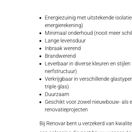
Energiezuinig met uitstekende isolatie
energierekening)
Minimaal onderhoud (nooit meer schi
Lange levensduur
Inbraak werend
Brandwerend
Leverbaar in diverse kleuren en stijle
nerfstructuur)
Verkrijgbaar in verschillende glastypen
triple glas
)
Duurzaam
Geschikt voor zowel nieuwbouw- als 
renovatieprojecten
Bij
Renovar
bent u verzekerd van kwalit