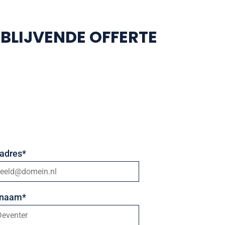
JBLIJVENDE OFFERTE
adres*
snaam*