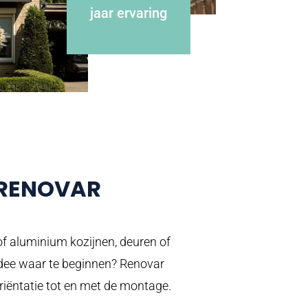
jaar ervaring
 RENOVAR
of aluminium kozijnen, deuren of
idee waar te beginnen? Renovar
oriëntatie tot en met de montage.