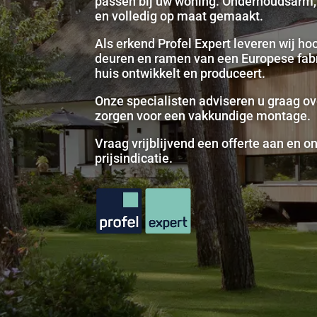
passen bij uw woning. Onderhoudsarm, 
en volledig op maat gemaakt.
Als erkend Profel Expert leveren wij h
deuren en ramen van een Europese fabri
huis ontwikkelt en produceert.
Onze specialisten adviseren u graag o
zorgen voor een vakkundige montage.
Vraag vrijblijvend een offerte aan en o
prijsindicatie.