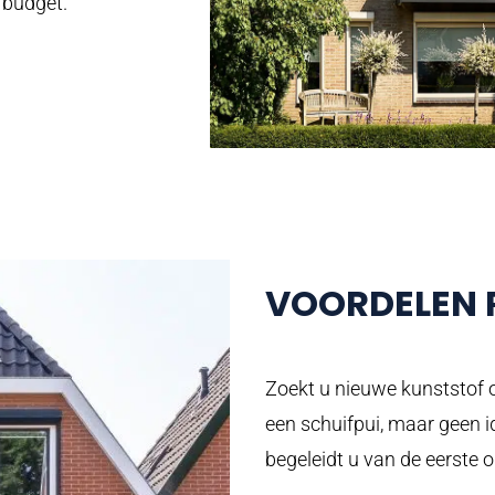
n budget.
VOORDELEN
Zoekt u nieuwe kunststof 
een schuifpui, maar geen 
begeleidt u van de eerste 