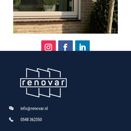
info@renovar.nl
0548 362350